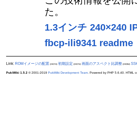
この技術情報を公開
た。
1.3インチ 240×240
fbcp-ili9341 readme
Link:
ROMイメージの配置
初期設定
画面のアスペクト比調整
S
(2407d)
(2407d)
(2408d)
PukiWiki 1.5.2
© 2001-2019
PukiWiki Development Team
. Powered by PHP 5.6.40. HTML co