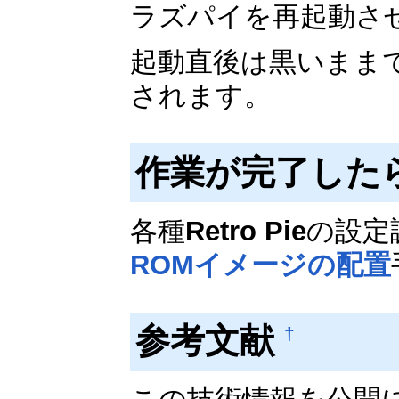
ラズパイを再起動さ
起動直後は黒いまま
されます。
作業が完了した
各種
Retro Pie
の設定
ROMイメージの配置
参考文献
†