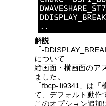
DWAVESHARE_ST
DDISPLAY_BREAK
..
解説
「-DDISPLAY_BRE
について
縦画面・横画面のア
ました。
「fbcp-ili934
て、デフォルト動作
このオプション追加