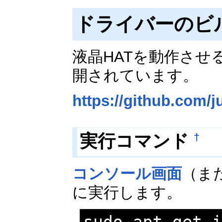
ドライバーのビ
液晶HATを動作さ
開されています。
https://github.com/ju
実行コマンド
†
コンソール画面
（ま
に実行します。
sudo apt-get 