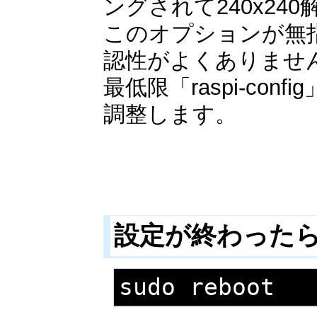
ングされて240x2
このオプションが無指
認性がよくありませ
最低限「raspi-con
調整します。
設定が終わった
sudo reboot