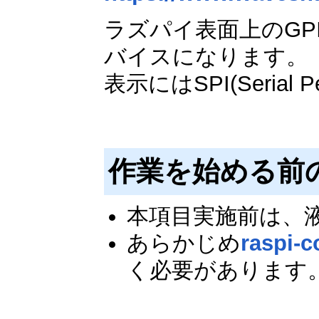
ラズパイ表面上のGP
バイスになります。
表示にはSPI(Serial P
作業を始める前
本項目実施前は、液
あらかじめ
raspi-c
く必要があります