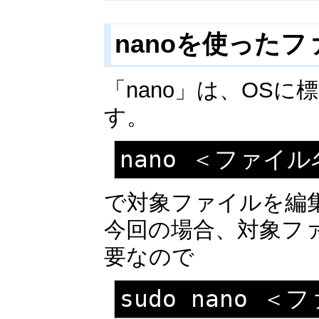
nanoを使った
「nano」は、OS
す。
nano ＜ファイル
で対象ファイルを編
今回の場合、対象フ
要なので
sudo nano 