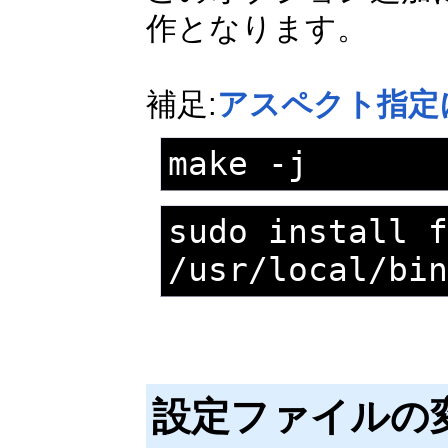
作となります。
補足:
アスペクト指定
make -j
sudo install f
/usr/local/bi
設定ファイルの