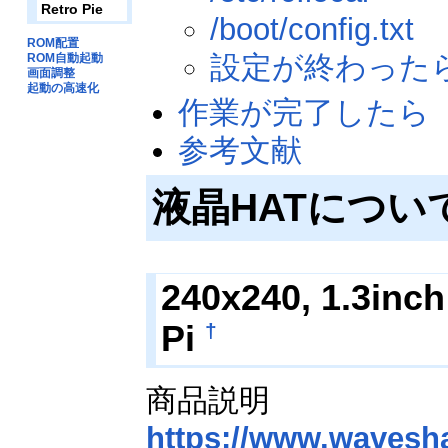
Retro Pie
/boot/config.txt
ROM配置
設定が終わった
ROM自動起動
画面調整
起動の高速化
作業が完了したら
参考文献
液晶HATについ
240x240, 1.3inch
Pi
†
商品説明
https://www.wavesha