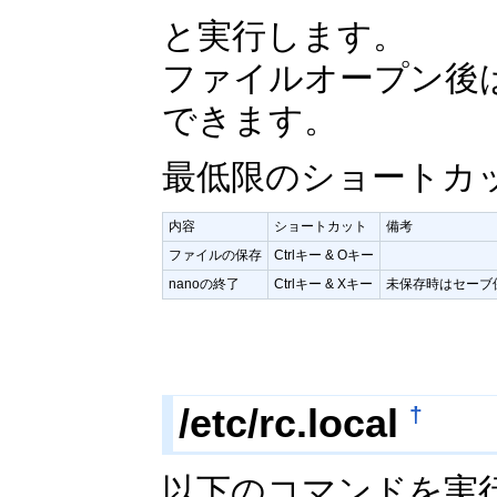
と実行します。
ファイルオープン後
できます。
最低限のショートカ
内容
ショートカット
備考
ファイルの保存
Ctrlキー & Oキー
nanoの終了
Ctrlキー & Xキー
未保存時はセーブ
/etc/rc.local
†
以下のコマンドを実